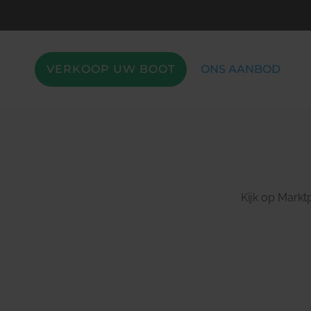
VERKOOP UW BOOT
ONS AANBOD
Kijk op Marktp