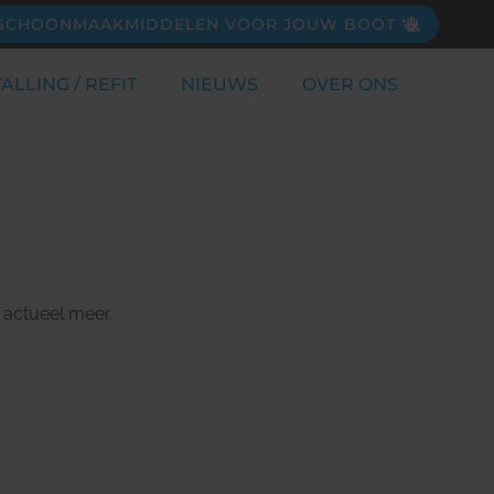
SCHOONMAAKMIDDELEN VOOR JOUW BOOT
ALLING / REFIT
NIEUWS
OVER ONS
t actueel meer.