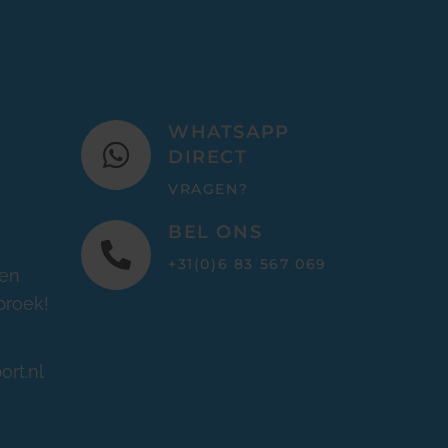
WHATSAPP
DIRECT
VRAGEN?
BEL ONS
+31(0)6 83 567 069
ren
broek!
ort.nl