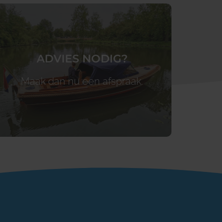
ADVIES NODIG?
Maak dan nu een afspraak.