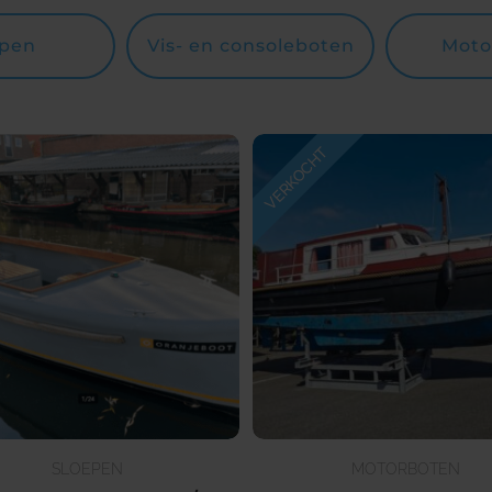
epen
Vis- en consoleboten
Moto
SLOEPEN
MOTORBOTEN