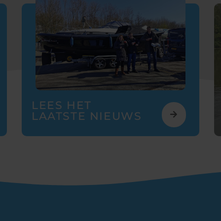
LEES HET
LAATSTE NIEUWS