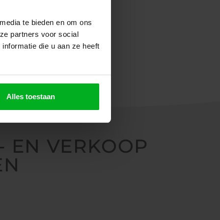
 media te bieden en om ons
ze partners voor social
nformatie die u aan ze heeft
Alles toestaan
- EN VERKOOP
EN