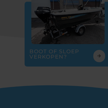
BOOT OF SLOEP
VERKOPEN?