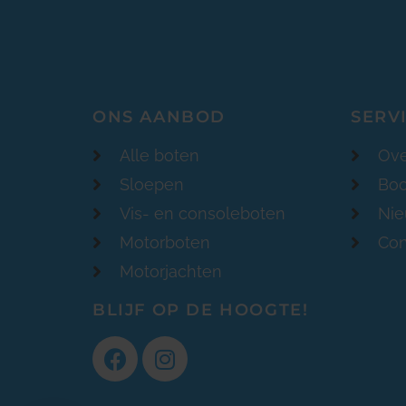
ONS AANBOD
SERV
Alle boten
Ove
Sloepen
Boo
Vis- en consoleboten
Ni
Motorboten
Con
Motorjachten
BLIJF OP DE HOOGTE!