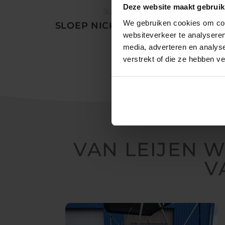
Deze website maakt gebruik
SLOEPEN
We gebruiken cookies om cont
SLOEP NICKY 420 SUZUKI
websiteverkeer te analyseren
media, adverteren en analys
verstrekt of die ze hebben v
VAN LEIJEN 
V