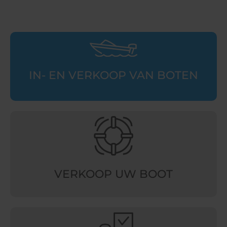
IN- EN VERKOOP VAN BOTEN
VERKOOP UW BOOT