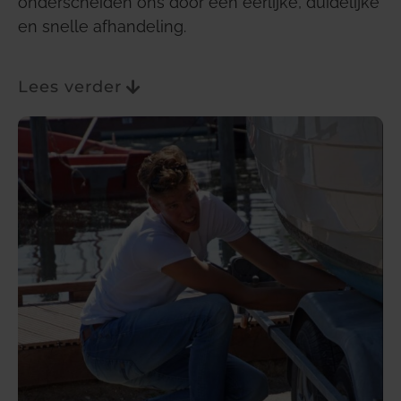
onderscheiden ons door een eerlijke, duidelijke
en snelle afhandeling.
Lees verder