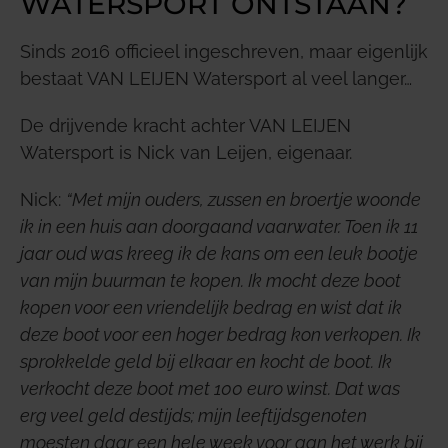
WATERSPORT ONTSTAAN?
Sinds 2016 officieel ingeschreven, maar eigenlijk
bestaat VAN LEIJEN Watersport al veel langer…
De drijvende kracht achter VAN LEIJEN
Watersport is Nick van Leijen, eigenaar.
Nick:
“Met mijn ouders, zussen en broertje woonde
ik in een huis aan doorgaand vaarwater. Toen ik 11
jaar oud was kreeg ik de kans om een leuk bootje
van mijn buurman te kopen. Ik mocht deze boot
kopen voor een vriendelijk bedrag en wist dat ik
deze boot voor een hoger bedrag kon verkopen. Ik
sprokkelde geld bij elkaar en kocht de boot. Ik
verkocht deze boot met 100 euro winst. Dat was
erg veel geld destijds; mijn leeftijdsgenoten
moesten daar een hele week voor aan het werk bij