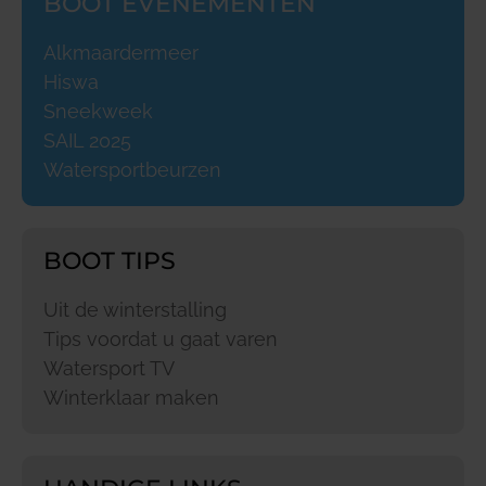
BOOT EVENEMENTEN
Alkmaardermeer
Hiswa
Sneekweek
SAIL 2025
Watersportbeurzen
BOOT TIPS
Uit de winterstalling
Tips voordat u gaat varen
Watersport TV
Winterklaar maken