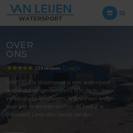
OVER
ONS
223 reviews
VAN LEIJEN Watersport is een watersport
bedrijf dat gespecialiseerd is in de in- en
verkoop van vaartuigen. Wilt u meer weten
over wie er werken en hoe dit bedrijf is
ontstaan? Lees dan vooral verder!