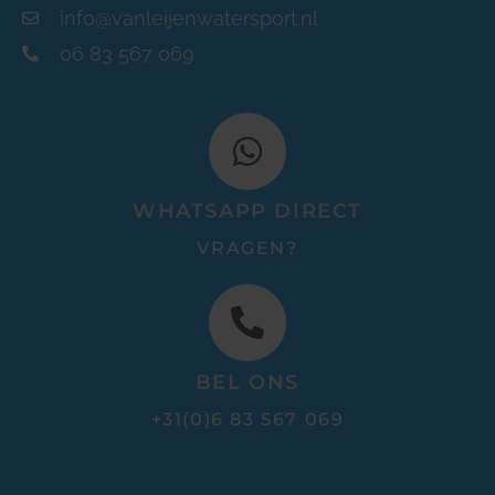
info@vanleijenwatersport.nl
06 83 567 069
WHATSAPP DIRECT
VRAGEN?
BEL ONS
+31(0)6 83 567 069