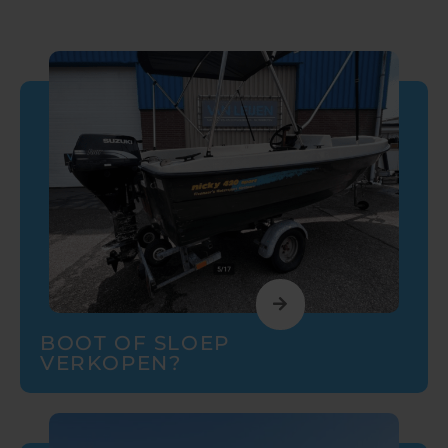
BOOT OF SLOEP
VERKOPEN?