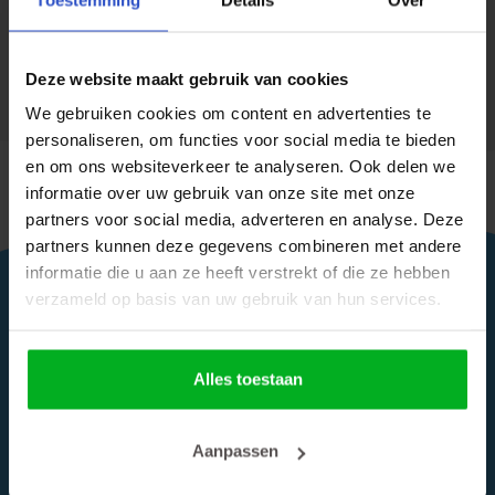
ADVIES NODIG?
Maak dan nu een afspraak.
Deze website maakt gebruik van cookies
We gebruiken cookies om content en advertenties te
personaliseren, om functies voor social media te bieden
en om ons websiteverkeer te analyseren. Ook delen we
informatie over uw gebruik van onze site met onze
partners voor social media, adverteren en analyse. Deze
partners kunnen deze gegevens combineren met andere
informatie die u aan ze heeft verstrekt of die ze hebben
verzameld op basis van uw gebruik van hun services.
Alles toestaan
ONS AANBOD
Aanpassen
Alle boten