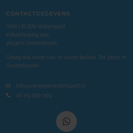
CONTACTGEGEVENS
VAN LEIJEN Watersport
Industrieweg 24a
1613KV Grootebroek
Graag wel even van te voren bellen. Tot ziens in
Grootebroek!
info@vanleijenwatersport.nl
06 83 567 069